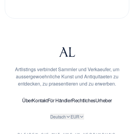
Artlistings verbindet Sammler und Verkaeufer, um
aussergewoehnliche Kunst und Antiquitaeten zu
entdecken, zu praesentieren und zu erwerben.
Über
Kontakt
Für Händler
Rechtliches
Urheber
Deutsch
EUR